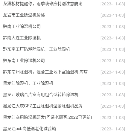
龙猫板材提醒你，雨季装修应特别注意防潮
[2023-11-03]
龙岩市工业除湿机价格
[2023-11-03]
黔南工业除湿机公司
[2023-11-03]
黔南大连工业除湿机
[2023-11-03]
黔东南工厂防潮除湿机，工业除湿机
[2023-11-03]
黔东南工业除湿机公司
[2023-11-03]
黔东南州除湿机，湿菱工业地下室抽湿机 库房配电房除湿器
[2023-11-03]
黑龙江除湿机，工业除湿机
[2023-11-03]
黑龙江玻璃合片室专用组合型转轮除湿机
[2023-11-03]
黑龙江大庆CFZ工业除湿机湿菱除湿机品牌
[2023-11-03]
黑龙江商用除湿机研发(回馈老顾客,2022已更新)
[2023-11-03]
黑龙江pcb高低温老化试验箱
[2023-11-03]