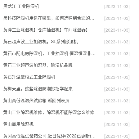
黑龙江 工业除湿机
[2023-11-03]
黑科技除湿机用途在哪里，如何选购到合适的工业除湿机
[2023-11-03]
黄骅工业除湿机】仓库抽湿机】车间除湿器】
[2023-11-03]
黄石超声波工业加湿机，SL系列除湿机
[2023-11-03]
黄石市配电房除湿机，工业抽湿机 恒温恒湿非标机器
[2023-11-03]
黄石工业超声波加湿器，除湿机品牌
[2023-11-03]
黄石升温型柜式工业除湿机
[2023-11-03]
黄梅天里，这些除湿防潮妙招学起来
[2023-11-03]
黄山高低温湿热试验箱 返回列表页
[2023-11-03]
黄山工业除湿机维修，除湿机不能除湿怎么维修
[2023-11-03]
黄山商用除湿机
[2023-11-03]
黄冈高低温试验箱公司.近日优评(2022已更新)(今日／对比)
[2023-11-03]