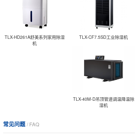
TLX-HD261A舒美系列家用除湿
TLX-CF7.5SD工业除湿机
机
TLX-40M-D吊顶管道调温降温除
湿机
常见问题
/ FAQ