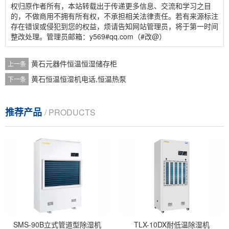
权归原作者所有，本站转载出于传递更多信息、交流和学习之目
的，不做商用不拥有所有权，不承担相关法律责任。若有来源标注
存在错误或侵犯到您的权益，烦请告知网站管理员，将于第一时间
整改处理。管理员邮箱：y569#qq.com（#改@）
黄石元器件恒温恒湿储存柜
上一条
黄石恒温恒湿机电话,恒温热泵
下一条
推荐产品
/ PRODUCTS
SMS-90B立式管道型除湿机
TLX-10DX耐低温除湿机