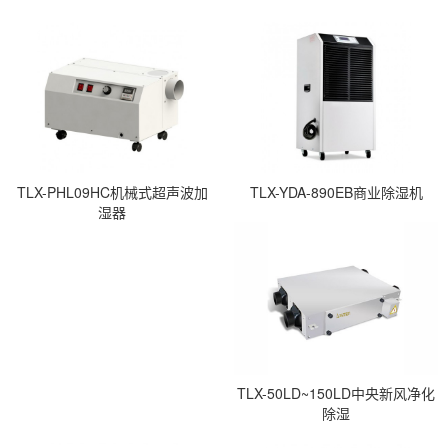
TLX-PHL09HC机械式超声波加
TLX-YDA-890EB商业除湿机
湿器
TLX-50LD~150LD中央新风净化
除湿