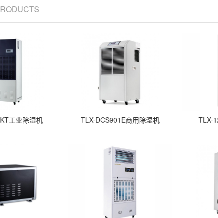
 PRODUCTS
12KT工业除湿机
TLX-DCS901E商用除湿机
TLX