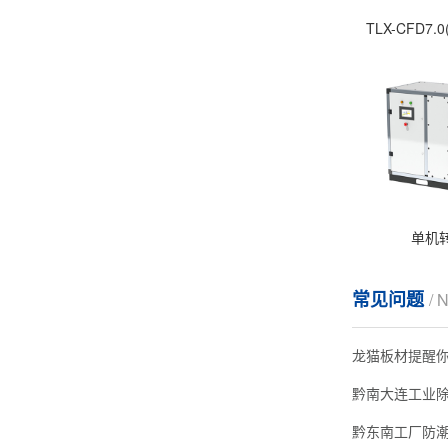
TLX-CFD7
单机
常见问题
/ 
龙猫板材提醒
黔南大连工业
黔东南工厂防