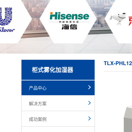
TLX-PH
柜式雾化加湿器
产品中心
解决方案
成功案例