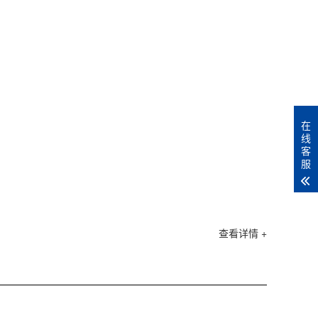
在
线
客
服
查看详情 +