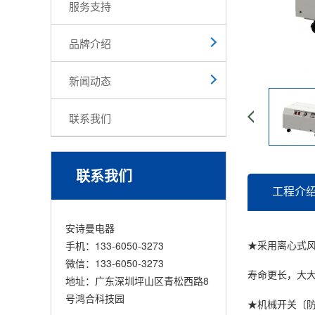
服务支持
品牌介绍
新闻动态
联系我们
联系我们
工程介
安诗曼电器
★采用离心式
手机：133-6050-3273
微信：133-6050-3273
寿命更长，大
地址：广东深圳坪山区青松西路8
号鸿合科技园
★机械开关〔