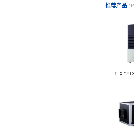
推荐产品
/
TLX-CF