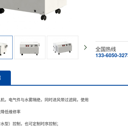
全国热线
133-6050-327
绍
风机，电气件与水雾隔绝，同时进风带过滤网，使用
大降低维修率
防水型）控制，也可定制时序控制；