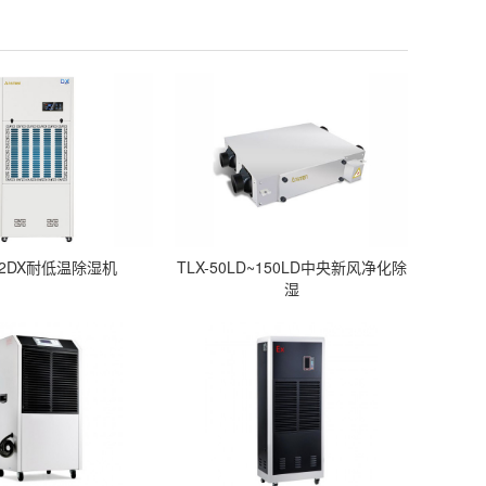
-12DX耐低温除湿机
TLX-50LD~150LD中央新风净化除
湿