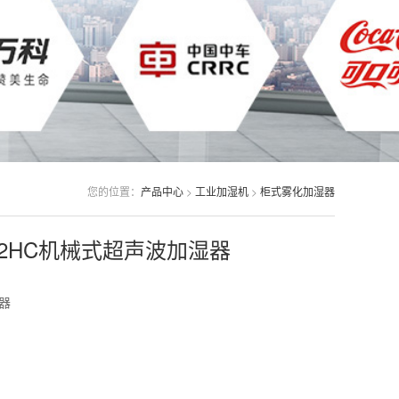
您的位置：
产品中心
>
工业加湿机
>
柜式雾化加湿器
L12HC机械式超声波加湿器
器