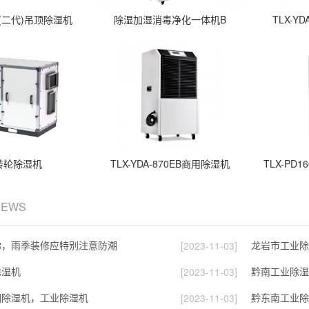
.0(二代)吊顶除湿机
除湿加湿消毒净化一体机B
TLX-Y
转轮除湿机
TLX-YDA-870EB商用除湿机
TLX-P
NEWS
你，雨季装修应特别注意防潮
龙岩市工业除
[2023-11-03]
除湿机
黔南工业除湿
[2023-11-03]
潮除湿机，工业除湿机
黔东南工业除
[2023-11-03]